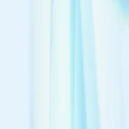
뉴스레터 구독
디무브 소개서
관련 사이트
디무브 블로그
디무브 글로벌
디무빈 HR
약관·정책
개인정보취급방침