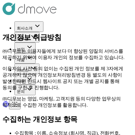
회사소개
개인정보 취급방침
솔루션
보안
㈜디무브는 이용자들에게 보다 더 향상된 양질의 서비스를
제공하기 위하여 이용자 개인의 정보를 수집하고 있습니다.
제품
이용자의 사전 동의 없이는 수집된 개인 정보를 제 3자에게
서비스
공개하지 않으며 개인정보처리방침변경 등 별도의 사항이
발생한다면 반드시 웹사이트 공지 또는 개별 공지를 통해
자료
동의를 구한 후 진행합니다.
문의
㈜디무브는 영업, 마케팅, 고객지원 등의 다양한 업무상의
목적으로 수집한 개인정보를 활용합니다.
수집하는 개인정보 항목
수집항목 : 이름, 소속정보 (회사명, 직급), 전화번호,